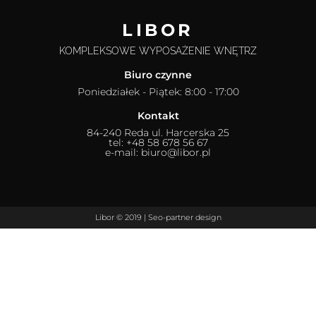
LIBOR
KOMPLEKSOWE WYPOSAŻENIE WNĘTRZ
Biuro czynne
Poniedziałek - Piątek: 8:00 - 17:00
Kontakt
84-240 Reda ul. Harcerska 25
tel: +48 58 678 56 67
e-mail: biuro@libor.pl
Libor © 2019 |
Seo-partner
design