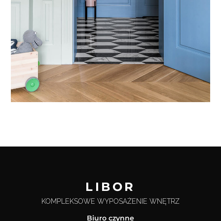
LIBOR
KOMPLEKSOWE WYPOSAŻENIE WNĘTRZ
Biuro czynne