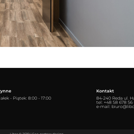
zynne
Kontakt
ałek - Piątek: 8:00 - 17:00
84-240 Reda ul. H
tel: +48 58 678 56
e-mail: biuro@libo