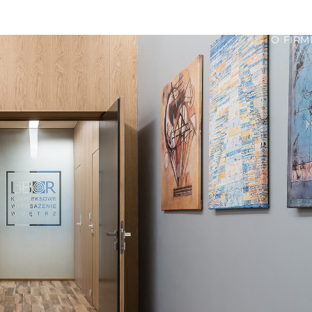
O FIRM