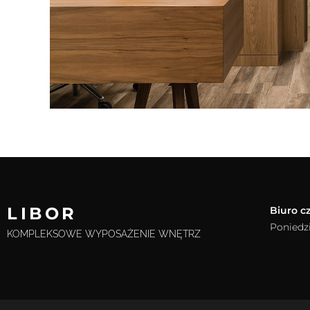
LIBOR
Biuro c
Poniedzi
KOMPLEKSOWE WYPOSAŻENIE WNĘTRZ