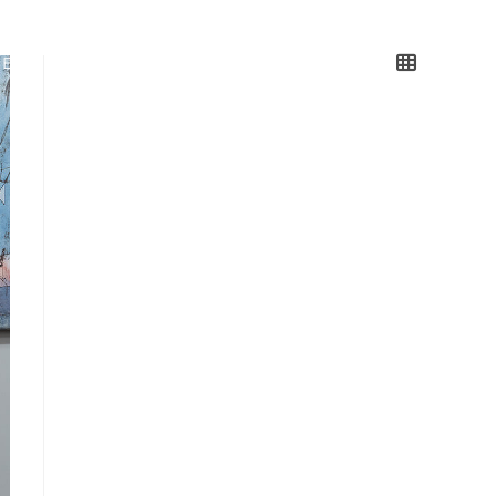
IE
USŁUGI
REALIZACJE
KONTAKT