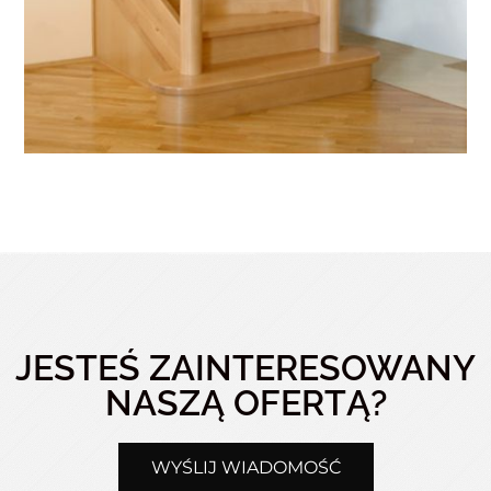
JESTEŚ ZAINTERESOWANY
NASZĄ OFERTĄ?
WYŚLIJ WIADOMOŚĆ