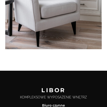
LIBOR
KOMPLEKSOWE WYPOSAŻENIE WNĘTRZ
Biuro czynne