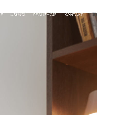
IE
USŁUGI
REALIZACJE
KONTAKT