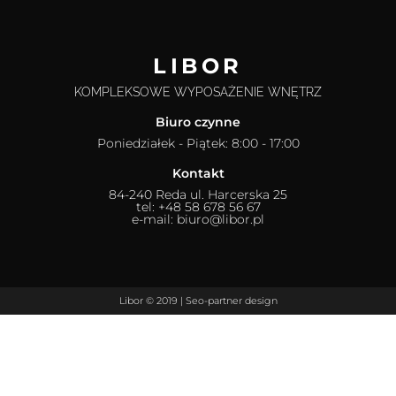
LIBOR
KOMPLEKSOWE WYPOSAŻENIE WNĘTRZ
Biuro czynne
Poniedziałek - Piątek: 8:00 - 17:00
Kontakt
84-240 Reda ul. Harcerska 25
tel: +48 58 678 56 67
e-mail: biuro@libor.pl
Libor © 2019 |
Seo-partner
design