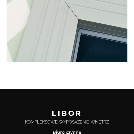
LIBOR
KOMPLEKSOWE WYPOSAŻENIE WNĘTRZ
Biuro czynne