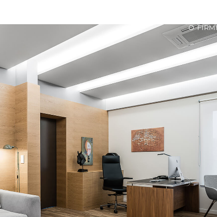
O FIRM