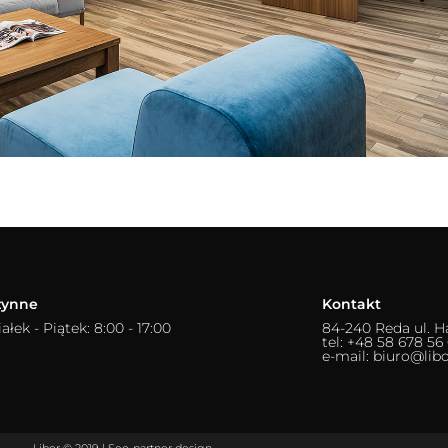
zynne
Kontakt
ałek - Piątek: 8:00 - 17:00
84-240 Reda ul. H
tel: +48 58 678 56
e-mail: biuro@libo