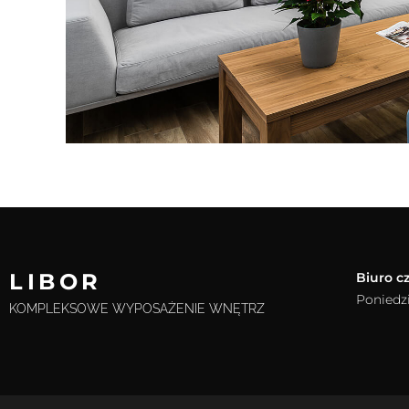
LIBOR
Biuro c
Poniedzi
KOMPLEKSOWE WYPOSAŻENIE WNĘTRZ