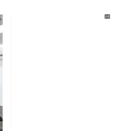
IE
USŁUGI
REALIZACJE
KONTAKT