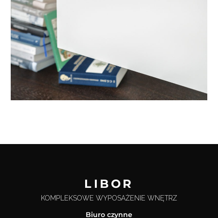
LIBOR
KOMPLEKSOWE WYPOSAŻENIE WNĘTRZ
Biuro czynne