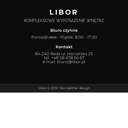
LIBOR
KOMPLEKSOWE WYPOSAŻENIE WNĘTRZ
Biuro czynne
Poniedziałek - Piątek: 8:00 - 17:00
Kontakt
84-240 Reda ul. Harcerska 25
tel: +48 58 678 56 67
e-mail: biuro@libor.pl
Libor © 2019 |
Seo-partner
design