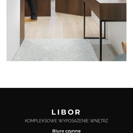
LIBOR
KOMPLEKSOWE WYPOSAŻENIE WNĘTRZ
Biuro czynne