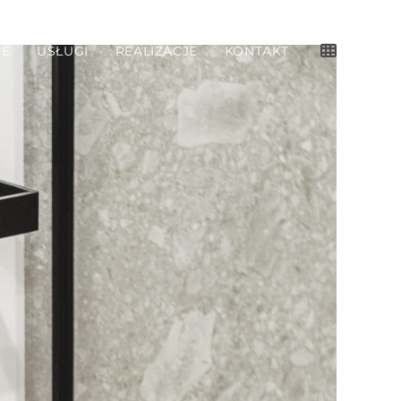
IE
USŁUGI
REALIZACJE
KONTAKT