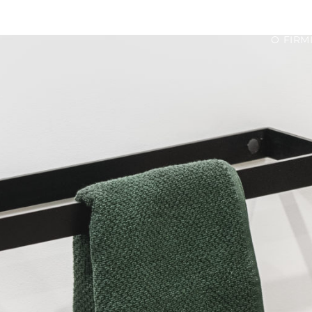
O FIRM